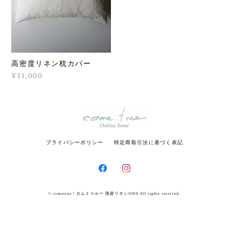
高密度リネン枕カバー
¥11,000
プライバシーポリシー
特定商取引法に基づく表記
© cometrue | カムトゥルー 国産リネン100% All rights reserved.