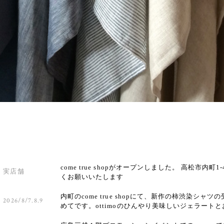
come true shopがオープンしました。 高松市内町1
実店舗
くお願いいたします
内町のcome true shopにて、新作の柿渋染
2026/8/7.8.9
めてです。ottimoのひんやり美味しいジェラート