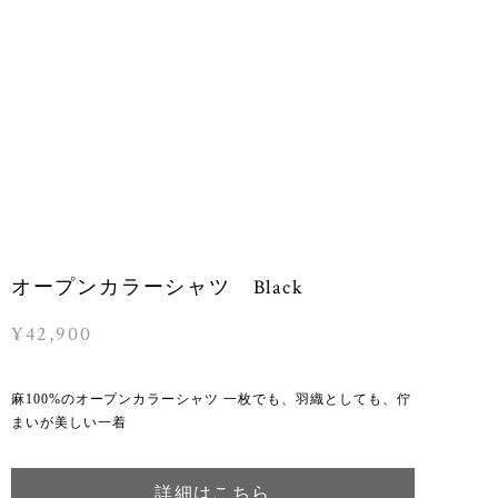
オープンカラーシャツ Black
¥42,900
麻100%のオープンカラーシャツ 一枚でも、羽織としても、佇
まいが美しい一着
詳細はこちら