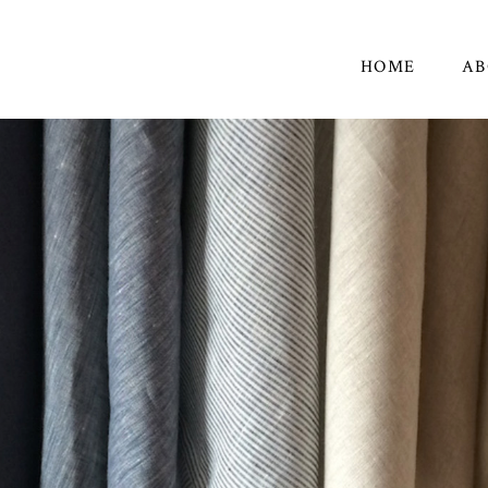
HOME
AB