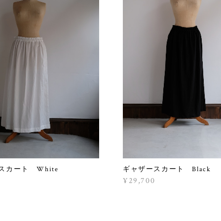
カート White
ギャザースカート Black
¥29,700